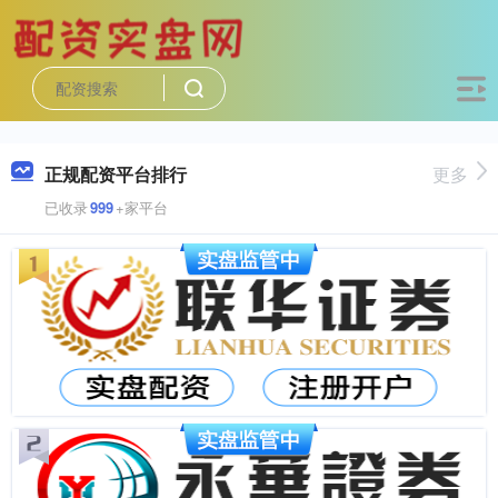
正规配资平台排行
更多
已收录
999
+家平台