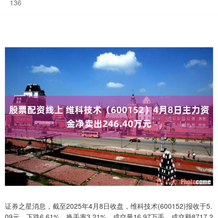
136
证券之星消息，截至2025年4月8日收盘，维科技术(600152)报收于5.
09元，下跌6.61%，换手率3.21%，成交量16.97万手，成交额8717.2