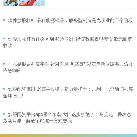
​软件炒股杠杆 晶科能源钱晶：服务型制造是光伏业的下个阶段
​炒股加杠杆有什么区别 邦达亚洲: 经济数据表现疲软 欧元回落
收跌
​什么是股票配资平台 针对台风“贝碧嘉” 浙江启动Ⅳ级海上防台
应急响应
​炒股配资资讯 老霸主收缩，新力量拓土：吉利、比亚迪们抄底
全球旧工厂
​炒股配资平台app哪个靠谱 大陆这步棋绝了！马英九一番表态
轰动两岸，解放军就统一方式交底