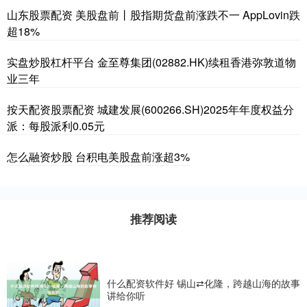
山东股票配资 美股盘前丨股指期货盘前涨跌不一 AppLovin跌
超18%
实盘炒股杠杆平台 金至尊集团(02882.HK)续租香港弥敦道物
业三年
按天配资股票配资 城建发展(600266.SH)2025年年度权益分
派：每股派利0.05元
怎么融资炒股 台积电美股盘前涨超3%
推荐阅读
什么配资软件好 锡山⇄化隆，跨越山海的故事
讲给你听