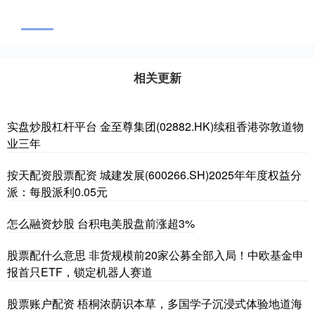
相关更新
实盘炒股杠杆平台 金至尊集团(02882.HK)续租香港弥敦道物
业三年
按天配资股票配资 城建发展(600266.SH)2025年年度权益分
派：每股派利0.05元
怎么融资炒股 台积电美股盘前涨超3%
股票配什么意思 非货规模前20家公募全部入局！中欧基金申
报首只ETF，锁定机器人赛道
股票账户配资 ​梧桐浓荫识本草，多国学子沉浸式体验地道海