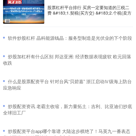
股票杠杆平台排行 买房一定要知道的三税二
费 &#183;1.契税(买方交) &#183;2.个税(卖方
​软件炒股杠杆 晶科能源钱晶：服务型制造是光伏业的下个阶段
​炒股加杠杆有什么区别 邦达亚洲: 经济数据表现疲软 欧元回落
收跌
​什么是股票配资平台 针对台风“贝碧嘉” 浙江启动Ⅳ级海上防台
应急响应
​炒股配资资讯 老霸主收缩，新力量拓土：吉利、比亚迪们抄底
全球旧工厂
​炒股配资平台app哪个靠谱 大陆这步棋绝了！马英九一番表态