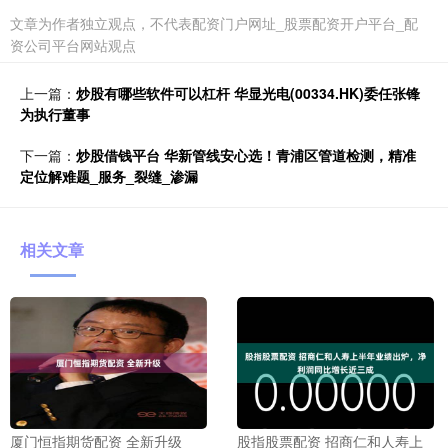
文章为作者独立观点，不代表配资门户网址_股票配资开户平台_配
资公司平台网站观点
上一篇：
炒股有哪些软件可以杠杆 华显光电(00334.HK)委任张锋
为执行董事
下一篇：
炒股借钱平台 华新管线安心选！青浦区管道检测，精准
定位解难题_服务_裂缝_渗漏
相关文章
厦门恒指期货配资 全新升级
股指股票配资 招商仁和人寿上