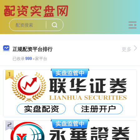
正规配资平台排行
更多
已收录
999
+家平台