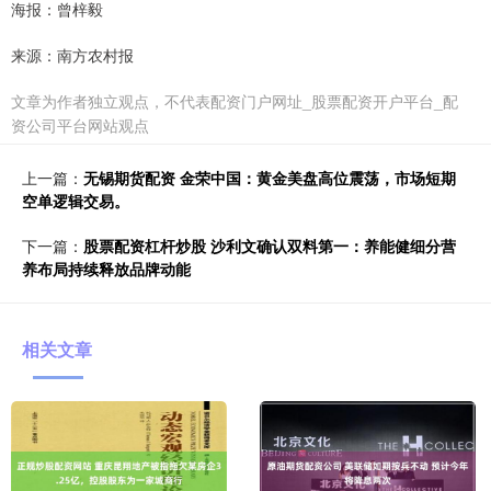
海报：曾梓毅
来源：南方农村报
文章为作者独立观点，不代表配资门户网址_股票配资开户平台_配
资公司平台网站观点
上一篇：
无锡期货配资 金荣中国：黄金美盘高位震荡，市场短期
空单逻辑交易。
下一篇：
股票配资杠杆炒股 沙利文确认双料第一：养能健细分营
养布局持续释放品牌动能
相关文章