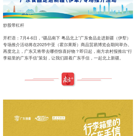
炒股带杠杆
开栏语：7月4-6日，“疆品南下 粤品北上”广东食品走进新疆（伊犁）
专场推介活动将在2025中亚（霍尔果斯）商品贸易博览会期间举办。
再度北上，广东又将带去哪些惊喜好物？即日起，南方农村报推出“行
李箱里的广东手信”策划，让我们跟着广东手信，一起北上新疆。