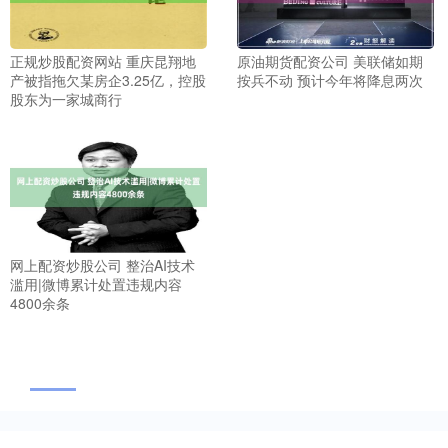
正规炒股配资网站 重庆昆翔地
原油期货配资公司 美联储如期
产被指拖欠某房企3.25亿，控股
按兵不动 预计今年将降息两次
股东为一家城商行
网上配资炒股公司 整治AI技术
滥用|微博累计处置违规内容
4800余条