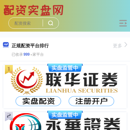
正规配资平台排行
更多
已收录
999
+家平台