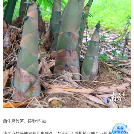
西牛麻竹笋。陈咏怀 摄
清远麻竹笋的种植历史悠久，如今已形成规模化的产业版图。这里的