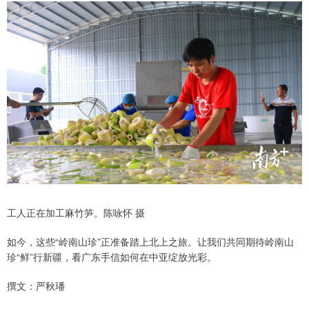
工人正在加工麻竹笋。陈咏怀 摄
如今，这些“岭南山珍”正准备踏上北上之旅。让我们共同期待岭南山
珍“鲜”行新疆，看广东手信如何在中亚绽放光彩。
撰文：严秋璠