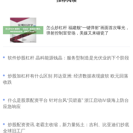
怎么炒杠杆 福建舰“一键弹射”画面首次曝光，
弹射控制室登场，美媒又来碰瓷了
​软件炒股杠杆 晶科能源钱晶：服务型制造是光伏业的下个阶段
​炒股加杠杆有什么区别 邦达亚洲: 经济数据表现疲软 欧元回落
收跌
​什么是股票配资平台 针对台风“贝碧嘉” 浙江启动Ⅳ级海上防台
应急响应
​炒股配资资讯 老霸主收缩，新力量拓土：吉利、比亚迪们抄底
全球旧工厂