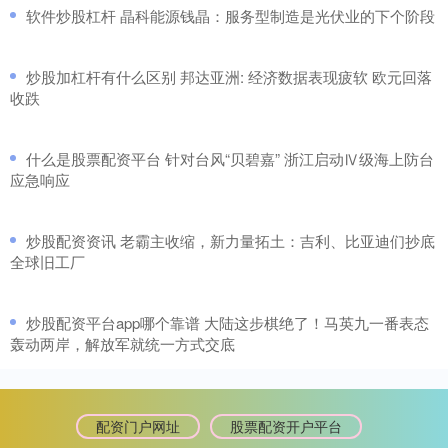
​软件炒股杠杆 晶科能源钱晶：服务型制造是光伏业的下个阶段
​炒股加杠杆有什么区别 邦达亚洲: 经济数据表现疲软 欧元回落
收跌
​什么是股票配资平台 针对台风“贝碧嘉” 浙江启动Ⅳ级海上防台
应急响应
​炒股配资资讯 老霸主收缩，新力量拓土：吉利、比亚迪们抄底
全球旧工厂
​炒股配资平台app哪个靠谱 大陆这步棋绝了！马英九一番表态
轰动两岸，解放军就统一方式交底
配资门户网址
股票配资开户平台