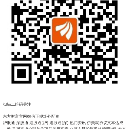
扫描二维码关注
东方财富官网微信正规场外配资
沪股通 深股通 港股通(沪) 港股通(深) 热门资讯 伊美就协议文本达成
一致 马斯克成全球首位万亿美元富豪 公募主题投资风格管理指引发布