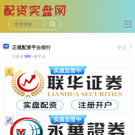
正规配资平台排行
更多
已收录
999
+家平台