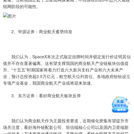
组网阶段的可能性。
2、华源证券：商业航天蓄势待发
我们认为，SpaceX本次正式敲定挂牌时间并锁定发行价证明其估
值并不存在显著偏离。这有望支撑我国的商业航天产业链板块估值提
升。“十五五”时期国家将着力打造六大新兴支柱产业和六大未来产
业，预计总投资超2.5万亿元，航空航天位列首位。各地政府纷纷设立
专项产业基金，我国商业航天产业或将迎来加速。
3、东方证券：看好商业航天板块反弹
我们认为商业航天作为主题投资赛道，近期催化密集有望提升市
场关注度，看好海外链配套公司、垣信端核心公司以及国内卫星端新
一代技术（高速率激光通信终端、基带处理、柔性太阳翼及手机端芯