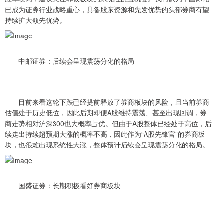
已成为证券行业战略重心，具备股东资源和先发优势的头部券商有望
持续扩大领先优势。
中邮证券：后续会呈现震荡分化的格局
目前来看这轮下跌已经提前释放了券商板块的风险，且当前券商
估值处于历史低位，因此后期即便A股维持震荡、甚至出现回调，券
商走势相对沪深300也大概率占优。但由于A股整体已经处于高位，后
续走出持续超预期大涨的概率不高，因此作为“A股先锋官”的券商板
块，也很难出现系统性大涨，整体预计后续会呈现震荡分化的格局。
国盛证券：长期积极看好券商板块