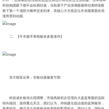
科技抱团眼下都不会轻易结束，当前基于产业浪潮股最终结束M顶视
角下第一个顶部大概率还未到来，其核心大主线定位并未随着股价高
涨而受到动摇。
二、【牛市旗手券商板块多股涨停】
东方财富证券：非银估值修复可期
科技成长板块出现调整，市场风格初步呈现向大盘蓝筹股的边际
转向端倪，值得重点关注，我们认为，持续建仓低估值的蓝筹板块，
胜率较高，建议关注非银板块的系统性配置机会。我们认为，国际化