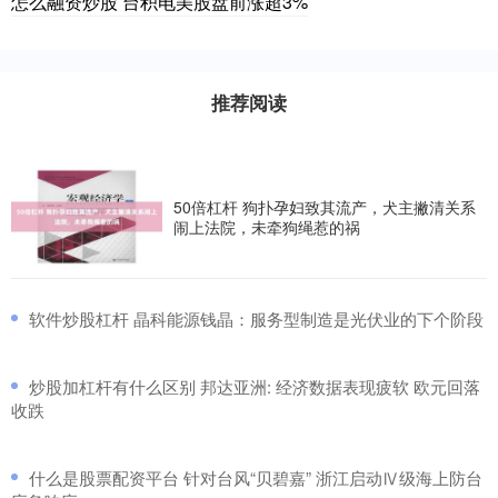
怎么融资炒股 台积电美股盘前涨超3%
推荐阅读
50倍杠杆 狗扑孕妇致其流产，犬主撇清关系
闹上法院，未牵狗绳惹的祸
​软件炒股杠杆 晶科能源钱晶：服务型制造是光伏业的下个阶段
​炒股加杠杆有什么区别 邦达亚洲: 经济数据表现疲软 欧元回落
收跌
​什么是股票配资平台 针对台风“贝碧嘉” 浙江启动Ⅳ级海上防台