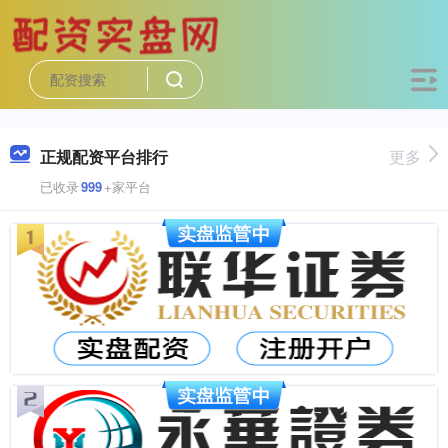
正规配资平台排行
更多
已收录
999
+家平台