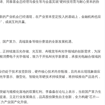
涛、同泰基金总经理马俊生等与会嘉宾就“硬科技培育与耐心资本的协
全新的产业机会已经涌现，在产业资本坚定投入的基础上，金融机构也应
”，成就互利共赢。
子、国产算力、高端装备等细分赛道的全新发展机遇。
，正持续激活光存储、光互联、AI视觉等AI光学领域的创新需求，为深
根消费电子光学领域，致力于开拓AI光学新赛道，承接光电融合领域的
行业仍处于技术攻坚阶段，硬件核心技术尚存瓶颈，且尚未出现现象级应
光学显示、微型化、智能化等硬技术持续突破，将持续推动产品迭代，
突破与规模化落地的双重红利。李淼淼在论坛上表示，当前国产算力生
提速。立足行业发展痛点，品高股份聚焦自主创新，全力构建“芯片—
算力产业国产化升级。