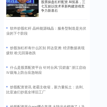
股票操盘杠杆配资 AI筑基，三
七互娱以技术革新构建游戏竞
争力新基石
​软件炒股杠杆 晶科能源钱晶：服务型制造是光伏
业的下个阶段
​炒股加杠杆有什么区别 邦达亚洲: 经济数据表现
疲软 欧元回落收跌
​什么是股票配资平台 针对台风“贝碧嘉” 浙江启动
Ⅳ级海上防台应急响应
​炒股配资资讯 老霸主收缩，新力量拓土：吉利、
比亚迪们抄底全球旧工厂
​炒股配资平台app哪个靠谱 大陆这步棋绝了！马