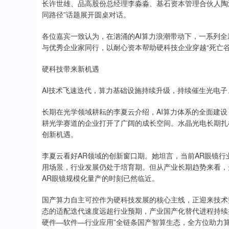
长许世雄、品高股份总经理李淼淼、基石资本管理合伙人陶
同路径”话题展开圆桌对话。
各位嘉宾一致认为，在汹涌的AI算力浪潮带动下，一系列
与优秀企业家同行，以耐心资本帮助硬科技企业穿越“死亡谷
硬科技带来新机遇
AI技术飞速迭代，算力基础设施持续升级，持续催生光电
长期在光学领域耕耘的李夏云介绍，AI算力体系的全面建设
耕光学赛道的企业打开了广阔的成长空间。水晶光电长期扎
创新机遇。
李夏云看好AR领域的创新窗口期。她坦言，当前AR眼镜
用场景，行业发展仍处于培育期。但从产业长期趋势来看，
AR眼镜规模化量产的时刻已然临近。
国产算力自主可控作为硬科技发展的核心主线，正迎来技术
态的适配迭代速度远超行业预期，产业国产化替代进程持续
硬件—软件—行业应用”全链条国产智算生态，全方位助力