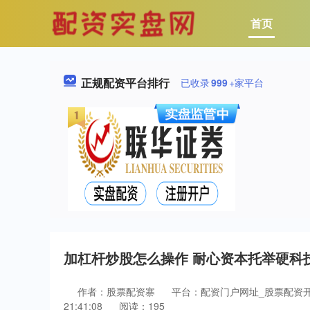
首页
正规配资平台排行
已收录
999
+家平台
加杠杆炒股怎么操作 耐心资本托举硬科
作者：股票配资寨
平台：配资门户网址_股票配资
21:41:08
阅读：195