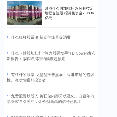
炒股什么叫加杠杆 双环科技定
增提交注册 拟募集资金7.0896
亿元
​什么杠杆股票 创新支付场景促消费
​什么叫炒股加杠杆 “算力股砸盘手”TD Cowen发布
新报告：微软取消租约幅度超预期
​有杠杆的股票 戈壁创投曹嘉泰：香港市场的包容
性、流动性吸引投资者
​免费配资炒股入 美联储内部分歧激化，白银年内
暴涨97％引关注，金价创新高的信号已现？