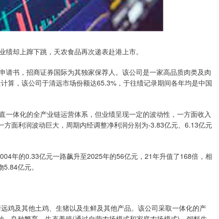
业绩却上蹿下跳，天农食品再次递表赴港上市。
申请书，招商证券国际为其独家保荐人。该公司是一家高品质肉类及肉
量计算，该公司于清远市场份额达65.3%，于往绩记录期间各年均是中国
直一体化的全产业链运营体系，但业绩呈现一定的波动性，一方面收入
另一方面利润波动巨大，周期内经调整净利润分别为-3.83亿元、6.13亿元
4年的0.33亿元一路飙升至2025年的56亿元，21年升值了168倍，相
5.84亿元。
括清远鸡及其他土鸡、生猪以及生鲜及其他产品。该公司采取一体化的产
种、良种繁育、生态养殖(通过自营农场模式和家庭农场模式)、饲料生