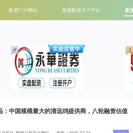
配资门户网址
股票配资开户平台
配
品：中国规模最大的清远鸡提供商，八轮融资估值
开户平台_配资公司平台网站
更新：2026-07-04