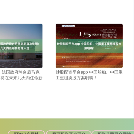
 法国政府垮台后马克
炒股配资平台app 中国船舶、中国重
：将在未来几天内任命新
工重组换股方案明确！