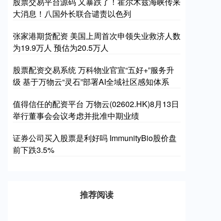
股票交易平台源码 又暴跌了！霍尔木兹海峡传来
大消息！八国外长联合谴责以色列
张家港期货配资 美国上周首次申领失业救济人数
为19.9万人 预估为20.5万人
股票配资交易系统 万科物业官宣“五好+”服务升
级 基于万物云“灵石”部署AI全域社区感知体系
值得信任的配资平台 万物云(02602.HK)8月13日
举行董事会会议考虑并批准中期业绩
证券公司买入股票是利好吗 ImmunityBio股价盘
前下跌3.5%
推荐阅读