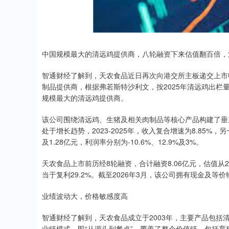
中国规模最大的清远鸡提供商，八轮融资下来估值翻百倍，
智通财经了解到，天农食品近日再次向港交所主板递交上市
制品提供商，根据弗若斯特沙利文，按2025年清远鸡出栏
规模最大的清远鸡提供商。
该公司围绕清远鸡、生猪及相关肉制品等核心产品构建了垂
处于增长趋势，2023-2025年，收入复合增速为8.85%，
及1.28亿元，利润率分别为-10.6%、12.9%及3%。
天农食品上市前历经8轮融资，合计融资8.06亿元，估值从200
当于复利29.2%。截至2026年3月，该公司拥有现金及等价物
业绩波动大，价格敏感度高
智通财经了解到，天农食品成立于2003年，主要产品包
业链模式，即“从源头到餐桌”，覆盖了整个价值链，包括育