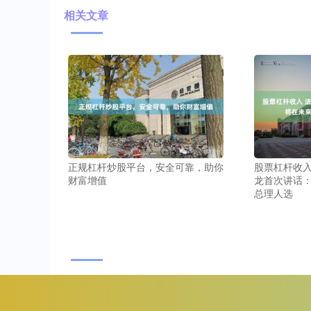
相关文章
正规杠杆炒股平台，安全可靠，助你
股票杠杆收入
财富增值
龙首次讲话
总理人选