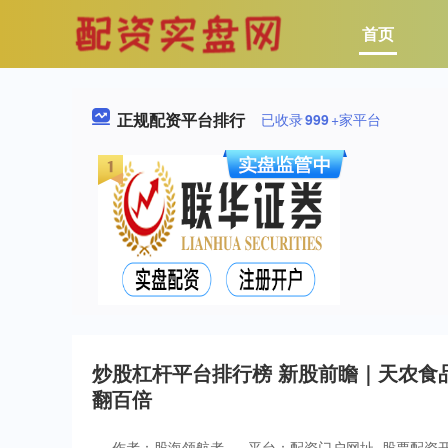
首页
正规配资平台排行
已收录
999
+家平台
炒股杠杆平台排行榜 新股前瞻｜天农食
翻百倍
作者：股海领航者
平台：配资门户网址_股票配资