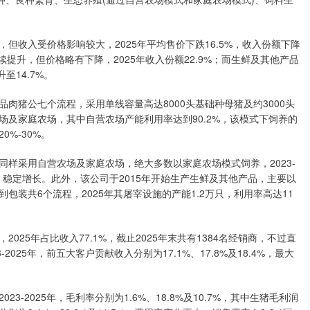
但收入受价格影响较大，2025年平均售价下跌16.5%，收入份额下降
续提升，但价格略有下降，2025年收入份额22.9%；而生鲜及其他产品
至14.7%。
肉猪公七个流程，采用单线容量高达8000头基础种母猪及约3000头
及家庭农场，其中自营农场产能利用率达到90.2%，该模式下饲养的
%-30%。
样采用自营农场及家庭农场，绝大多数以家庭农场模式饲养，2023-
0家，稳定增长。此外，该公司于2015年开始生产生鲜及其他产品，主要以
装共6个流程，2025年其屠宰设施的产能1.2万只，利用率高达11
25年占比收入77.1%，截止2025年末共有1384名经销商，不过直
25年，前五大客户贡献收入分别为17.1%、17.8%及18.4%，最大
-2025年，毛利率分别为1.6%、18.8%及10.7%，其中生猪毛利润