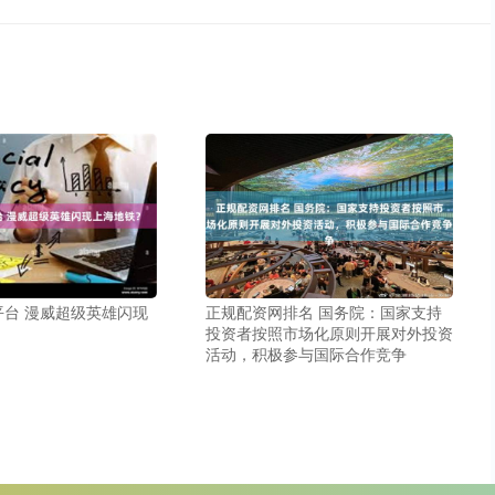
平台 漫威超级英雄闪现
正规配资网排名 国务院：国家支持
投资者按照市场化原则开展对外投资
活动，积极参与国际合作竞争