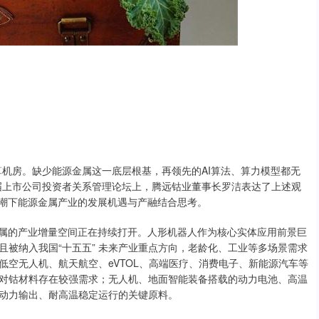
算机房。缺少能源金属这一底层根基，再领先的AI算法、算力模型都无
届上市公司投资者关系管理论坛上，腾远钴业董事长罗洁表达了上述观
浪潮下能源金属产业的发展机遇与产融结合思考。
金属的产业增量空间正在持续打开。人形机器人作为核心实体应用前景巨
被纳入我国“十五五” 未来产业重点方向，老龄化、工业等多场景需求
空无人机、航天航空、eVTOL、高端医疗、消费电子、新能源汽车等
对钴材料存在较强需求；无人机、地面智能装备搭载的动力电池、高温
动力输出、耐高温稳定运行的关键原料。