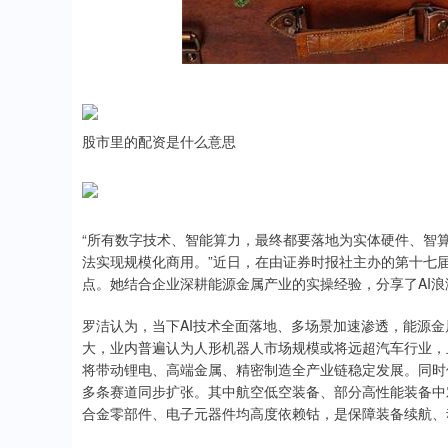
股市里的配资是什么意思
“所有数字技术、智能算力，最终都要落地为实体硬件、智
法实现规模化商用。”近日，在由证券时报社主办的第十七
点。她结合企业深耕能源金属产业的实操经验，分享了AI
罗洁认为，当下AI技术全面落地、多场景加速渗透，能源
大，业内普遍认为人形机器人市场规模或将远超汽车行业，且
将带动锂电、高端金属、精密制造全产业链稳定发展。同时低
多条赛道同步扩张。其中航空低空装备、部分高性能装备中
合金零部件、电子元器件均高度依赖钴，是保障装备续航、