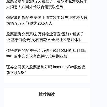
股票交易平台源码 又暴跌了！霍尔木兹海峡传来
大消息！八国外长联合谴责以色列
张家港期货配资 美国上周首次申领失业救济人数
为19.9万人 预估为20.5万人
股票配资交易系统 万科物业官宣“五好+”服务升
级 基于万物云“灵石”部署AI全域社区感知体系
值得信任的配资平台 万物云(02602.HK)8月13日
举行董事会会议考虑并批准中期业绩
证券公司买入股票是利好吗 ImmunityBio股价盘
前下跌3.5%
推荐阅读