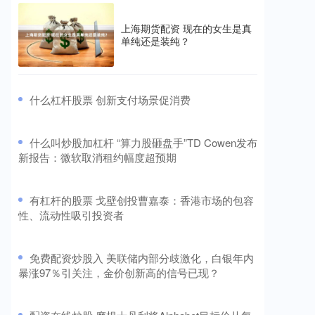
上海期货配资 现在的女生是真
单纯还是装纯？
​什么杠杆股票 创新支付场景促消费
​什么叫炒股加杠杆 “算力股砸盘手”TD Cowen发布
新报告：微软取消租约幅度超预期
​有杠杆的股票 戈壁创投曹嘉泰：香港市场的包容
性、流动性吸引投资者
​免费配资炒股入 美联储内部分歧激化，白银年内
暴涨97％引关注，金价创新高的信号已现？