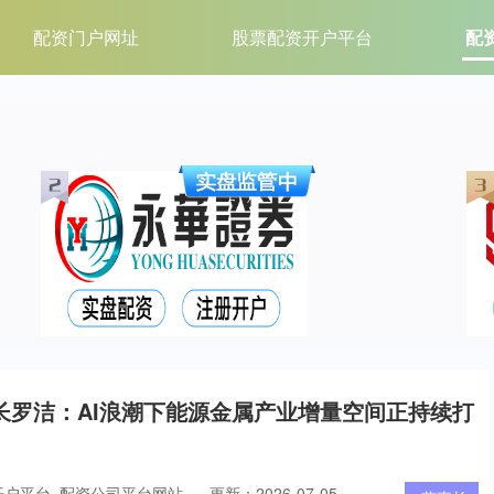
配资门户网址
股票配资开户平台
配
长罗洁：AI浪潮下能源金属产业增量空间正持续打
开户平台_配资公司平台网站
更新：2026-07-05