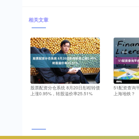
相关文章
股票配资分仓系统 8月20日彤程转债
51配资查询
上涨0.95%，转股溢价率25.51%
上海地铁？