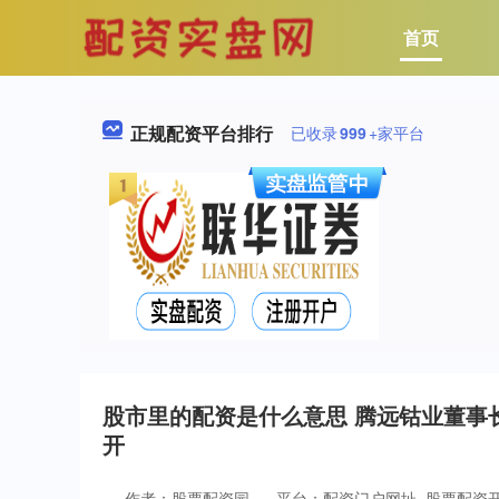
首页
正规配资平台排行
已收录
999
+家平台
股市里的配资是什么意思 腾远钴业董事
开
作者：股票配资园
平台：配资门户网址_股票配资