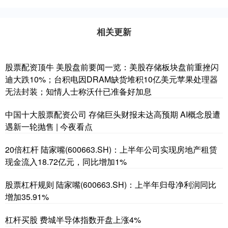
相关更新
股票配资顶牛 美股盘前要闻一览：美股存储板块盘前重挫闪
迪大跌10%；台积电因DRAM缺货堆积10亿美元苹果处理器
无法封装；知情人士称沃什已准备好加息
中国十大股票配资公司 存储巨头财报未达高预期 AI概念股遭
遇新一轮抛售 | 今夜看点
20倍杠杆 陆家嘴(600663.SH)：上半年公司实现房地产租赁
现金流入18.72亿元，同比增加1%
股票杠杆规则 陆家嘴(600663.SH)：上半年归母净利润同比
增加35.91%
杠杆买股 费城半导体指数开盘上涨4%