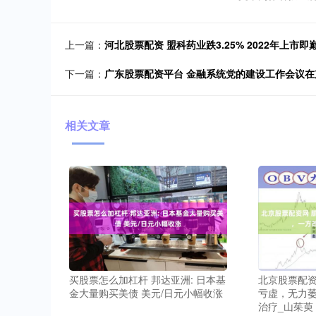
上一篇：
河北股票配资 盟科药业跌3.25% 2022年上市即巅
下一篇：
广东股票配资平台 金融系统党的建设工作会议在
相关文章
买股票怎么加杠杆 邦达亚洲: 日本基
北京股票配资
金大量购买美债 美元/日元小幅收涨
亏虚，无力萎
治疗_山茱萸