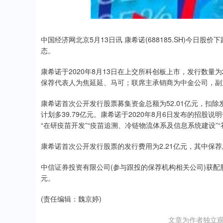
中国经济网北京5月13日讯 康希诺(688185.SH)今日股
态。
康希诺于2020年8月13日在上交所科创板上市，发行数量为2
保荐代表人为焦延延、马可；联席主承销商为中金公司，副
康希诺首次公开发行股票募集资金总额为52.01亿元，扣除
计划多39.79亿元。康希诺于2020年8月6日发布的招股
“在研疫苗开发”“疫苗追溯、冷链物流体系及信息系统建设”“
康希诺首次公开发行股票的发行费用为2.21亿元，其中保荐及
中信证券投资有限公司(参与跟投的保荐机构相关公司)获配股票
元。
(责任编辑：魏京婷)
文章为作者独立观