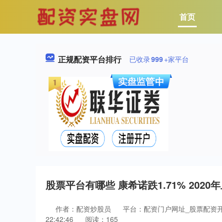
首页
正规配资平台排行
已收录
999
+家平台
股票平台有哪些 康希诺跌1.71% 202
作者：配资炒股员
平台：配资门户网址_股票配资
22:42:46
阅读：165