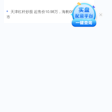
​天津杠杆炒股 起售价10.98万，海豹06EV广州上
市