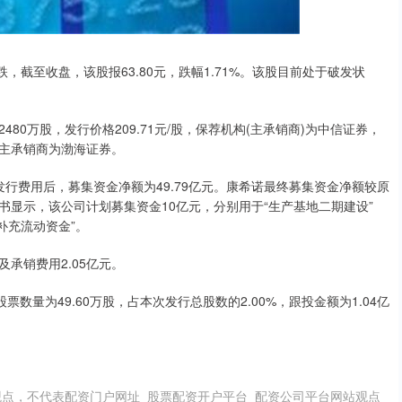
价下跌，截至收盘，该股报63.80元，跌幅1.71%。该股目前处于破发状
480万股，发行价格209.71元/股，保荐机构(主承销商)为中信证券，
主承销商为渤海证券。
发行费用后，募集资金净额为49.79亿元。康希诺最终募集资金净额较原
说明书显示，该公司计划募集资金10亿元，分别用于“生产基地二期建设”
补充流动资金”。
承销费用2.05亿元。
数量为49.60万股，占本次发行总股数的2.00%，跟投金额为1.04亿
点，不代表配资门户网址_股票配资开户平台_配资公司平台网站观点