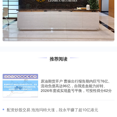
推荐阅读
原油期货开户 曹操出行报告期内巨亏76亿、
流动负债高达96亿，自我造血能力好转、
2026年度或实现盈亏平衡，可投性得分62分
​配资炒股交易 泡泡玛特大涨，段永平赚了超10亿港元