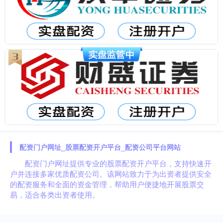
配资门户网址_股票配资开户平台_配资公司平台网站
配资门户网址提供专业的股票配资开户平台，支持快速开
户并连接多家优质配资公司。该网站致力于为出资者提供安全
的配资服务和全面的资金管理，帮助用户便捷地开展股票交
易，适合各类出资者使用。