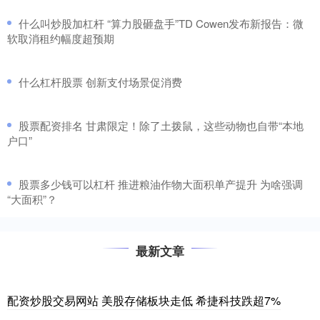
​什么叫炒股加杠杆 “算力股砸盘手”TD Cowen发布新报告：微
软取消租约幅度超预期
​什么杠杆股票 创新支付场景促消费
​股票配资排名 甘肃限定！除了土拨鼠，这些动物也自带“本地
户口”
​股票多少钱可以杠杆 推进粮油作物大面积单产提升 为啥强调
“大面积”？
最新文章
配资炒股交易网站 美股存储板块走低 希捷科技跌超7%