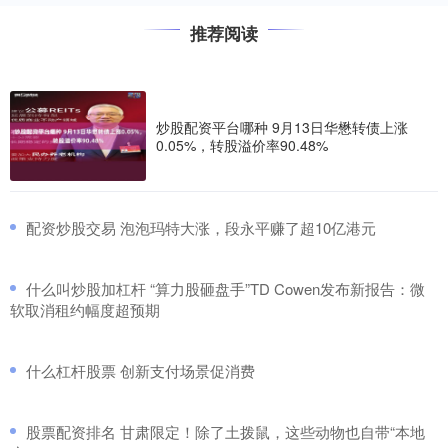
推荐阅读
炒股配资平台哪种 9月13日华懋转债上涨
0.05%，转股溢价率90.48%
​配资炒股交易 泡泡玛特大涨，段永平赚了超10亿港元
​什么叫炒股加杠杆 “算力股砸盘手”TD Cowen发布新报告：微
软取消租约幅度超预期
​什么杠杆股票 创新支付场景促消费
​股票配资排名 甘肃限定！除了土拨鼠，这些动物也自带“本地