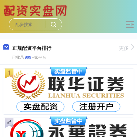
正规配资平台排行
更多
已收录
999
+家平台