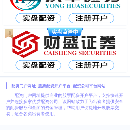
配资门户网址_股票配资开户平台_配资公司平台网站
配资门户网址提供专业的股票配资开户平台，支持快速开
户并连接多家优质配资公司。该网站致力于为出资者提供安全
的配资服务和全面的资金管理，帮助用户便捷地开展股票交
易，适合各类出资者使用。