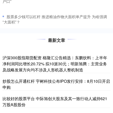
户口”
​股票多少钱可以杠杆 推进粮油作物大面积单产提升 为啥强调
“大面积”？
最新文章
沪深300股指期货配资 格隆汇公告精选︱东鹏饮料：上半年
净利润同比增长20.72% 拟10派30元；明新旭腾：主营业务
及战略发展方向均不涉及人形机器人整机制造
炒股怎么开通杠杆 宇树科技公布IPO发行安排：8月10日开启
申购
比较好的股票平台 中际旭创大股东及其一致行动人减持621
万股A股股份