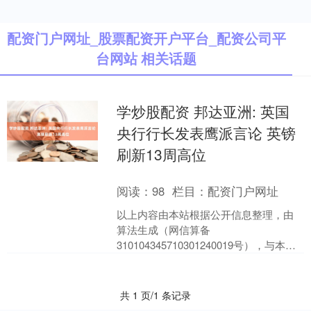
配资门户网址_股票配资开户平台_配资公司平
台网站 相关话题
学炒股配资 邦达亚洲: 英国
央行行长发表鹰派言论 英镑
刷新13周高位
阅读：
98
栏目：
配资门户网址
以上内容由本站根据公开信息整理，由
算法生成（网信算备
310104345710301240019号），与本站
立场无关，如数据存在问题请联系我
们。本文为数据整理学炒....
共 1 页/1 条记录