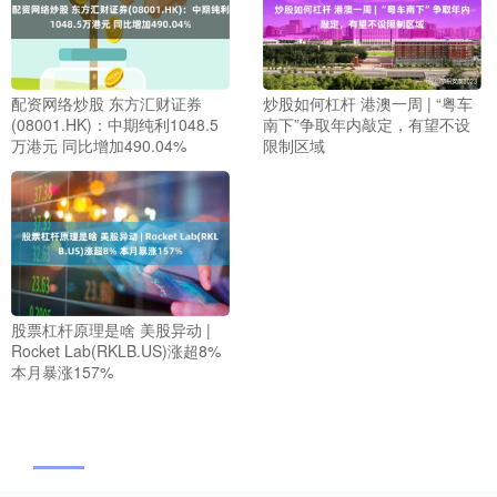
配资网络炒股 东方汇财证券
炒股如何杠杆 港澳一周 | “粤车
(08001.HK)：中期纯利1048.5
南下”争取年内敲定，有望不设
万港元 同比增加490.04%
限制区域
股票杠杆原理是啥 美股异动 |
Rocket Lab(RKLB.US)涨超8%
本月暴涨157%