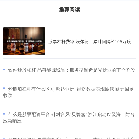
推荐阅读
股票杠杆费率 沃尔德：累计回购约105万股
​软件炒股杠杆 晶科能源钱晶：服务型制造是光伏业的下个阶段
​炒股加杠杆有什么区别 邦达亚洲: 经济数据表现疲软 欧元回落
收跌
​什么是股票配资平台 针对台风“贝碧嘉” 浙江启动Ⅳ级海上防台
应急响应