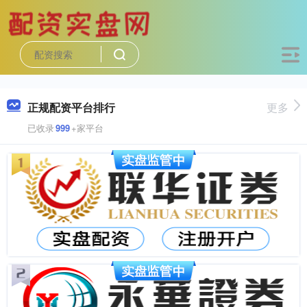
正规配资平台排行
更多
已收录
999
+家平台