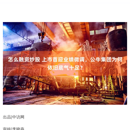
出品|中访网
审核|李晓燕