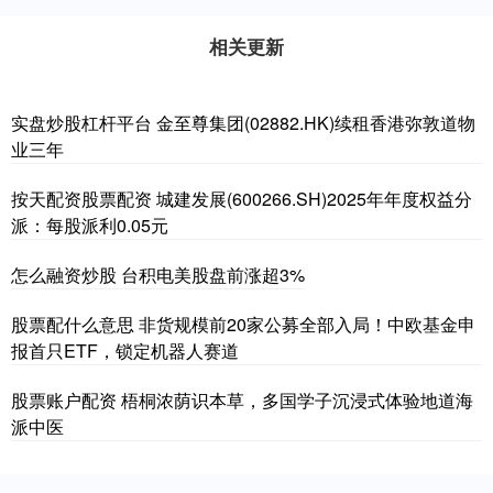
相关更新
实盘炒股杠杆平台 金至尊集团(02882.HK)续租香港弥敦道物
业三年
按天配资股票配资 城建发展(600266.SH)2025年年度权益分
派：每股派利0.05元
怎么融资炒股 台积电美股盘前涨超3%
股票配什么意思 非货规模前20家公募全部入局！中欧基金申
报首只ETF，锁定机器人赛道
股票账户配资 ​梧桐浓荫识本草，多国学子沉浸式体验地道海
派中医