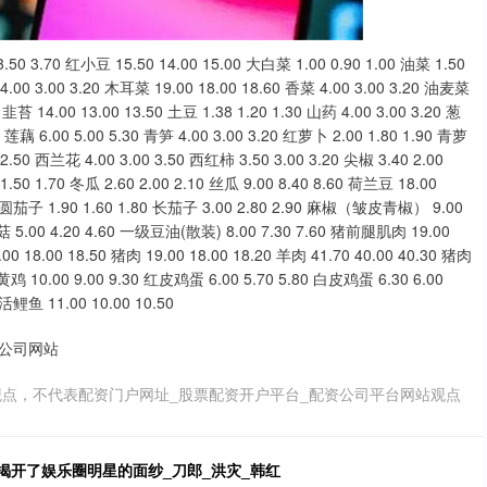
 3.70 红小豆 15.50 14.00 15.00 大白菜 1.00 0.90 1.00 油菜 1.50
 4.00 3.00 3.20 木耳菜 19.00 18.00 18.60 香菜 4.00 3.00 3.20 油麦菜
0 韭苔 14.00 13.00 13.50 土豆 1.38 1.20 1.30 山药 4.00 3.00 3.20 葱
40 莲藕 6.00 5.00 5.30 青笋 4.00 3.00 3.20 红萝卜 2.00 1.80 1.90 青萝
 2.50 西兰花 4.00 3.00 3.50 西红柿 3.50 3.00 3.20 尖椒 3.40 2.00
1.50 1.70 冬瓜 2.60 2.00 2.10 丝瓜 9.00 8.40 8.60 荷兰豆 18.00
.60 圆茄子 1.90 1.60 1.80 长茄子 3.00 2.80 2.90 麻椒（皱皮青椒） 9.00
金针菇 5.00 4.20 4.60 一级豆油(散装) 8.00 7.30 7.60 猪前腿肌肉 19.00
 18.00 18.50 猪肉 19.00 18.00 18.20 羊肉 41.70 40.00 40.30 猪肉
黄鸡 10.00 9.00 9.30 红皮鸡蛋 6.00 5.70 5.80 白皮鸡蛋 6.30 6.00
 活鲤鱼 11.00 10.00 10.50
公司网站
点，不代表配资门户网址_股票配资开户平台_配资公司平台网站观点
，揭开了娱乐圈明星的面纱_刀郎_洪灾_韩红