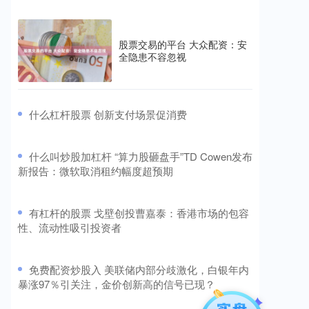
股票交易的平台 大众配资：安
全隐患不容忽视
​什么杠杆股票 创新支付场景促消费
​什么叫炒股加杠杆 “算力股砸盘手”TD Cowen发布
新报告：微软取消租约幅度超预期
​有杠杆的股票 戈壁创投曹嘉泰：香港市场的包容
性、流动性吸引投资者
​免费配资炒股入 美联储内部分歧激化，白银年内
暴涨97％引关注，金价创新高的信号已现？