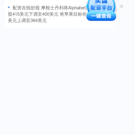
​配资在线炒股 摩根士丹利将Alphabet目标价从每
股415美元下调至400美元 将苹果目标价从每股360
美元上调至364美元