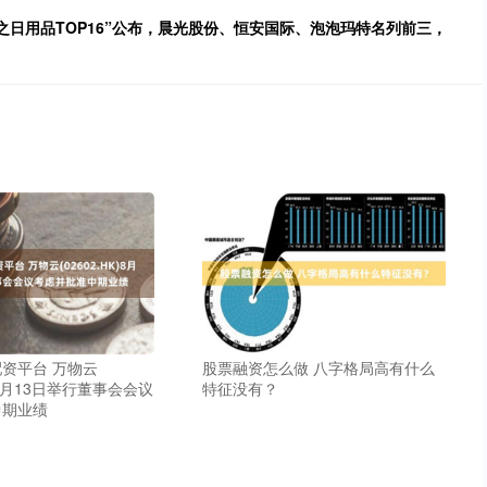
司之日用品TOP16”公布，晨光股份、恒安国际、泡泡玛特名列前三，
资平台 万物云
股票融资怎么做 八字格局高有什么
K)8月13日举行董事会会议
特征没有？
中期业绩