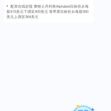
​配资在线炒股 摩根士丹利将Alphabet目标价从每
股415美元下调至400美元 将苹果目标价从每股360
美元上调至364美元