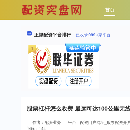
首页
正规配资平台排行
已收录
999
+家平台
股票杠杆怎么收费 最远可达100公里无
作者：配资业务
平台：配资门户网址_股票配资开
阅读：144