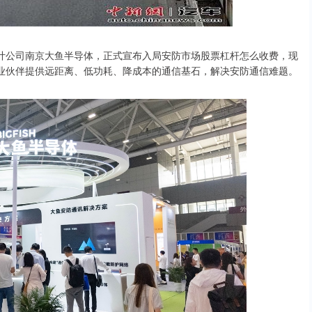
设计公司南京大鱼半导体，正式宣布入局安防市场股票杠杆怎么收费，现
行业伙伴提供远距离、低功耗、降成本的通信基石，解决安防通信难题。