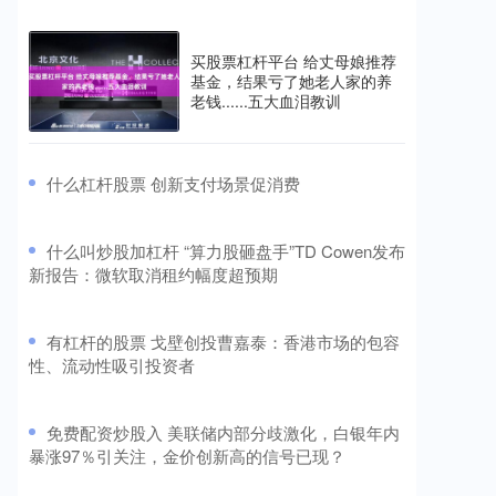
买股票杠杆平台 给丈母娘推荐
基金，结果亏了她老人家的养
老钱......五大血泪教训
​什么杠杆股票 创新支付场景促消费
​什么叫炒股加杠杆 “算力股砸盘手”TD Cowen发布
新报告：微软取消租约幅度超预期
​有杠杆的股票 戈壁创投曹嘉泰：香港市场的包容
性、流动性吸引投资者
​免费配资炒股入 美联储内部分歧激化，白银年内
暴涨97％引关注，金价创新高的信号已现？