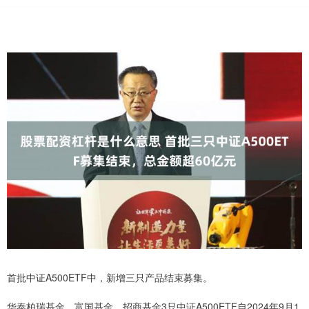
首批中证A500ETF中，新增三只产品结束募集。
华泰柏瑞基金、富国基金、招商基金3只中证A500ETF自2024年9月1