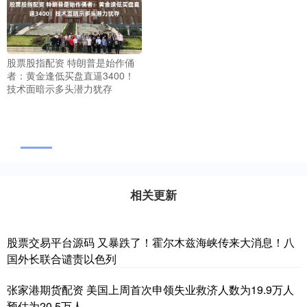
股票股指配资 特朗普是始作俑
者：黄金逢低买盘直逼3400！
技术面暗示多头潜力犹存
相关更新
股票交易平台源码 又暴跌了！霍尔木兹海峡传来大消息！八
国外长联合谴责以色列
张家港期货配资 美国上周首次申领失业救济人数为19.9万人
预估为20.5万人