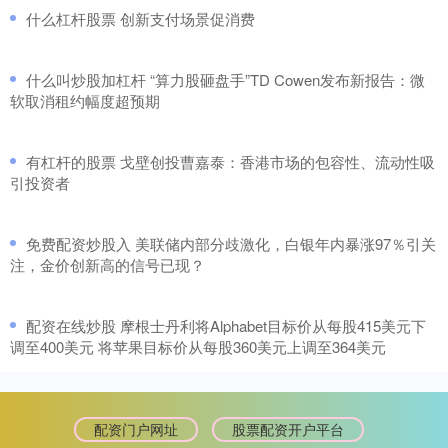
​什么杠杆股票 创新支付场景促消费
​什么叫炒股加杠杆 “算力股砸盘手”TD Cowen发布新报告：微
软取消租约幅度超预期
​有杠杆的股票 戈壁创投曹嘉泰：香港市场的包容性、流动性吸
引投资者
​免费配资炒股入 美联储内部分歧激化，白银年内暴涨97％引关
注，金价创新高的信号已现？
​配资在线炒股 摩根士丹利将Alphabet目标价从每股415美元下
调至400美元 将苹果目标价从每股360美元上调至364美元
配资门户网址
股票配资开户平台