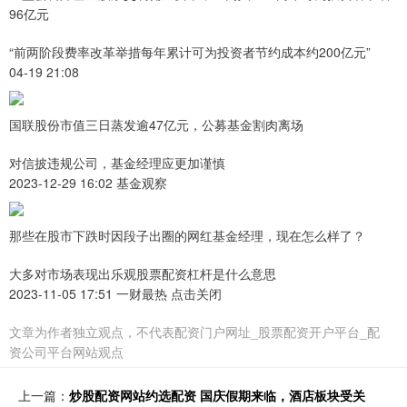
96亿元
“前两阶段费率改革举措每年累计可为投资者节约成本约200亿元”
04-19 21:08
国联股份市值三日蒸发逾47亿元，公募基金割肉离场
对信披违规公司，基金经理应更加谨慎
2023-12-29 16:02 基金观察
那些在股市下跌时因段子出圈的网红基金经理，现在怎么样了？
大多对市场表现出乐观股票配资杠杆是什么意思
2023-11-05 17:51 一财最热 点击关闭
文章为作者独立观点，不代表配资门户网址_股票配资开户平台_配
资公司平台网站观点
上一篇：
炒股配资网站约选配资 国庆假期来临，酒店板块受关