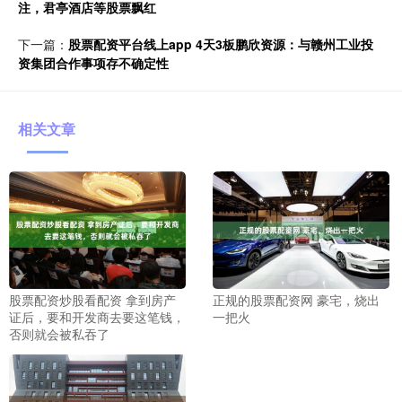
注，君亭酒店等股票飘红
下一篇：
股票配资平台线上app 4天3板鹏欣资源：与赣州工业投
资集团合作事项存不确定性
相关文章
股票配资炒股看配资 拿到房产
正规的股票配资网 豪宅，烧出
证后，要和开发商去要这笔钱，
一把火
否则就会被私吞了