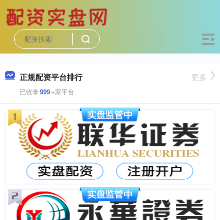
正规配资平台排行
更多
已收录
999
+家平台