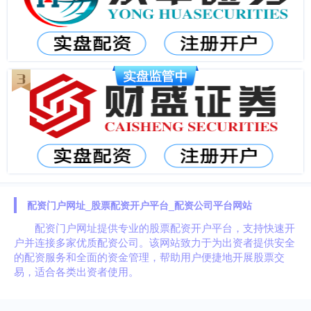
配资门户网址_股票配资开户平台_配资公司平台网站
配资门户网址提供专业的股票配资开户平台，支持快速开
户并连接多家优质配资公司。该网站致力于为出资者提供安全
的配资服务和全面的资金管理，帮助用户便捷地开展股票交
易，适合各类出资者使用。