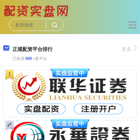
正规配资平台排行
更多
已收录
999
+家平台