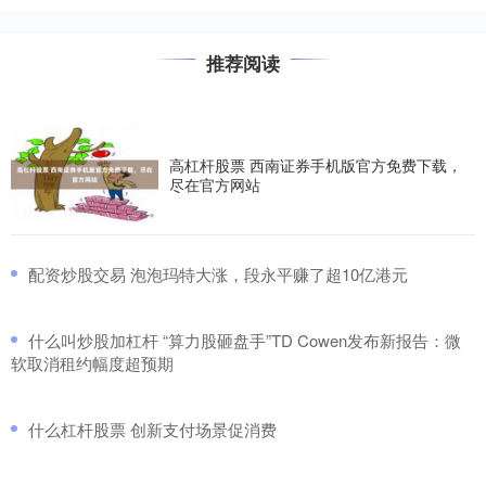
推荐阅读
高杠杆股票 西南证券手机版官方免费下载，
尽在官方网站
​配资炒股交易 泡泡玛特大涨，段永平赚了超10亿港元
​什么叫炒股加杠杆 “算力股砸盘手”TD Cowen发布新报告：微
软取消租约幅度超预期
​什么杠杆股票 创新支付场景促消费