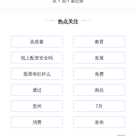
共 1 页/1 条记录
热点关注
高质量
教育
线上配资安全吗
发展
股票有杠杆么
免费
通过
南自
贵州
7月
消费
发布