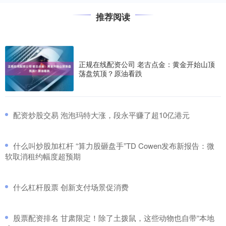
推荐阅读
正规在线配资公司 老古点金：黄金开始山顶
荡盘筑顶？原油看跌
​配资炒股交易 泡泡玛特大涨，段永平赚了超10亿港元
​什么叫炒股加杠杆 “算力股砸盘手”TD Cowen发布新报告：微
软取消租约幅度超预期
​什么杠杆股票 创新支付场景促消费
​股票配资排名 甘肃限定！除了土拨鼠，这些动物也自带“本地