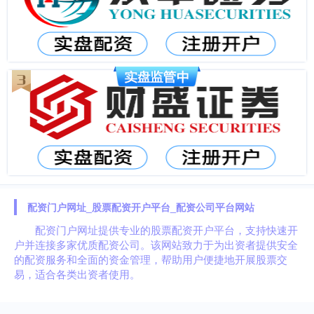
配资门户网址_股票配资开户平台_配资公司平台网站
配资门户网址提供专业的股票配资开户平台，支持快速开
户并连接多家优质配资公司。该网站致力于为出资者提供安全
的配资服务和全面的资金管理，帮助用户便捷地开展股票交
易，适合各类出资者使用。