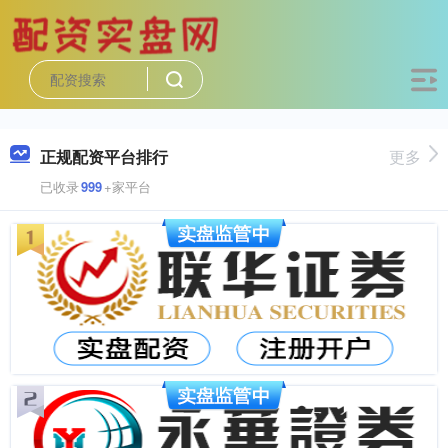
正规配资平台排行
更多
已收录
999
+家平台