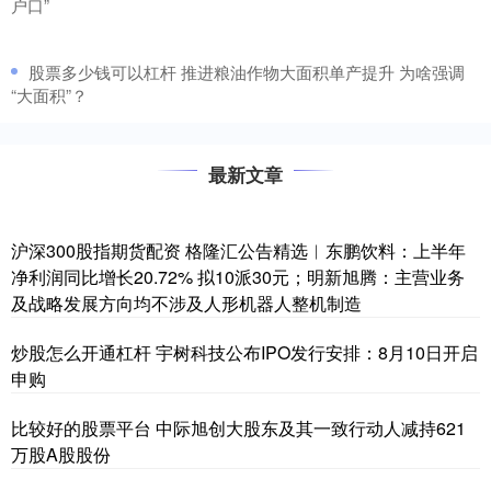
户口”
​股票多少钱可以杠杆 推进粮油作物大面积单产提升 为啥强调
“大面积”？
最新文章
沪深300股指期货配资 格隆汇公告精选︱东鹏饮料：上半年
净利润同比增长20.72% 拟10派30元；明新旭腾：主营业务
及战略发展方向均不涉及人形机器人整机制造
炒股怎么开通杠杆 宇树科技公布IPO发行安排：8月10日开启
申购
比较好的股票平台 中际旭创大股东及其一致行动人减持621
万股A股股份