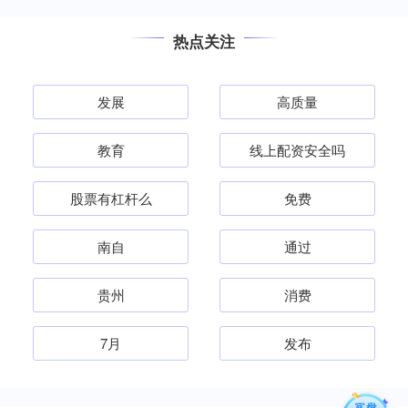
热点关注
发展
高质量
教育
线上配资安全吗
股票有杠杆么
免费
南自
通过
贵州
消费
7月
发布