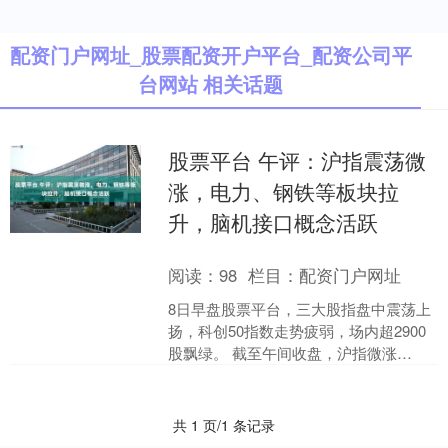
配资门户网址_股票配资开户平台_配资公司平
台网站 相关话题
股票平台 午评：沪指震荡微
涨，电力、钢铁等板块拉
升，脑机接口概念活跃
阅读：
98
栏目：
配资门户网址
8日早盘股票平台，三大股指盘中震荡上
扬，科创50指数走势疲弱，场内超2900
股飘绿。 截至午间收盘，沪指微涨
0.07%报3642.1点，深证成指涨0.14%，
创....
共 1 页/1 条记录