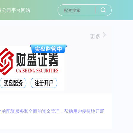
资公司平台网站
更多
全的配资服务和全面的资金管理，帮助用户便捷地开展