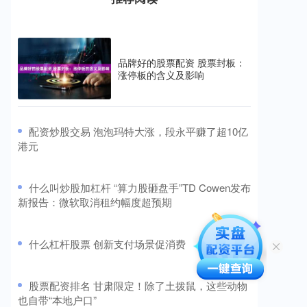
品牌好的股票配资 股票封板：
涨停板的含义及影响
​配资炒股交易 泡泡玛特大涨，段永平赚了超10亿
港元
​什么叫炒股加杠杆 “算力股砸盘手”TD Cowen发布
新报告：微软取消租约幅度超预期
​什么杠杆股票 创新支付场景促消费
​股票配资排名 甘肃限定！除了土拨鼠，这些动物
也自带“本地户口”