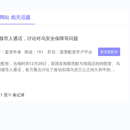
网站 相关话题
欧领导人通话，讨论对乌安全保障等问题
者：盈资学者
阅读：
151
栏目：
股票配资开户平台
配资股配资
配资，当地时间12月28日，英国首相斯塔默与美国总统特朗普、乌
领导人通话，各方重点讨论了推动实现乌克兰公正持久和平的....
 1 页/1 条记录