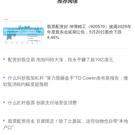
推荐阅读
股票配资好 坤博精工（920570）披露2025年
年度股东会延期公告，5月20日股价下跌
4.46%
​配资炒股交易 泡泡玛特大涨，段永平赚了超10亿港元
​什么叫炒股加杠杆 “算力股砸盘手”TD Cowen发布新报告：微
软取消租约幅度超预期
​什么杠杆股票 创新支付场景促消费
​股票配资排名 甘肃限定！除了土拨鼠，这些动物也自带“本地
户口”