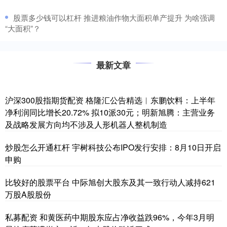
​股票多少钱可以杠杆 推进粮油作物大面积单产提升 为啥强调
“大面积”？
最新文章
沪深300股指期货配资 格隆汇公告精选︱东鹏饮料：上半年
净利润同比增长20.72% 拟10派30元；明新旭腾：主营业务
及战略发展方向均不涉及人形机器人整机制造
炒股怎么开通杠杆 宇树科技公布IPO发行安排：8月10日开启
申购
比较好的股票平台 中际旭创大股东及其一致行动人减持621
万股A股股份
私募配资 和黄医药中期股东应占净收益跌96%，今年3月明