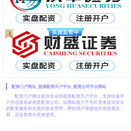
配资门户网址_股票配资开户平台_配资公司平台网站
配资门户网址提供专业的股票配资开户平台，支持快速开
户并连接多家优质配资公司。该网站致力于为出资者提供安全
的配资服务和全面的资金管理，帮助用户便捷地开展股票交
易，适合各类出资者使用。