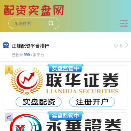
正规配资平台排行
更多
已收录
999
+家平台