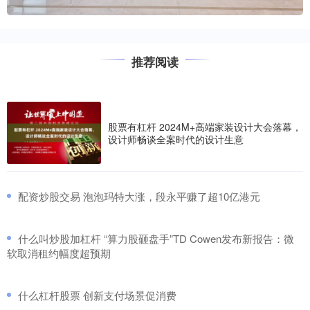
推荐阅读
股票有杠杆 2024M+高端家装设计大会落幕，
设计师畅谈全案时代的设计生意
​配资炒股交易 泡泡玛特大涨，段永平赚了超10亿港元
​什么叫炒股加杠杆 “算力股砸盘手”TD Cowen发布新报告：微
软取消租约幅度超预期
​什么杠杆股票 创新支付场景促消费