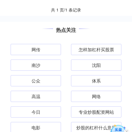
再度....
共 1 页/1 条记录
热点关注
网传
怎样加杠杆买股票
南沙
沈阳
公众
体系
高温
网络
今日
专业炒股配资网站
电影
炒股的杠杆什么意思