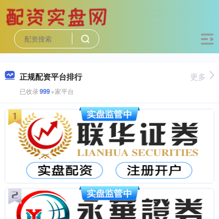
正规配资平台排行
更多
已收录
999
+家平台