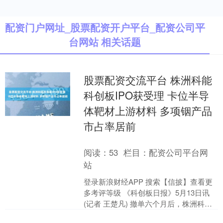
配资门户网址_股票配资开户平台_配资公司平
台网站 相关话题
股票配资交流平台 株洲科能
科创板IPO获受理 卡位半导
体靶材上游材料 多项铟产品
市占率居前
阅读：
53
栏目：
配资公司平台网
站
登录新浪财经APP 搜索【信披】查看更
多考评等级 《科创板日报》5月13日讯
(记者 王楚凡) 撤单六个月后，株洲科能
新材料股份有限公司(下称：“株洲科能”)