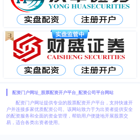
配资门户网址_股票配资开户平台_配资公司平台网站
配资门户网址提供专业的股票配资开户平台，支持快速开
户并连接多家优质配资公司。该网站致力于为出资者提供安全
的配资服务和全面的资金管理，帮助用户便捷地开展股票交
易，适合各类出资者使用。