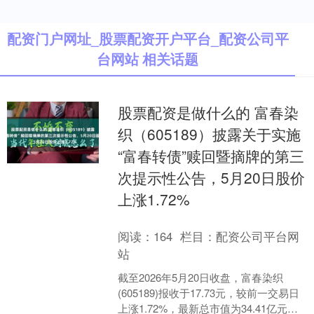
配资门户网址_股票配资开户平台_配资公司平
台网站 相关话题
股票配资是做什么的 富春染
织（605189）披露关于实施
“富春转债”赎回暨摘牌的第三
次提示性公告，5月20日股价
上涨1.72%
阅读：
164
栏目：
配资公司平台网
站
截至2026年5月20日收盘，富春染织
(605189)报收于17.73元，较前一交易日
上涨1.72%，最新总市值为34.41亿元。