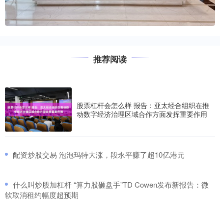
推荐阅读
股票杠杆会怎么样 报告：亚太经合组织在推
动数字经济治理区域合作方面发挥重要作用
​配资炒股交易 泡泡玛特大涨，段永平赚了超10亿港元
​什么叫炒股加杠杆 “算力股砸盘手”TD Cowen发布新报告：微
软取消租约幅度超预期