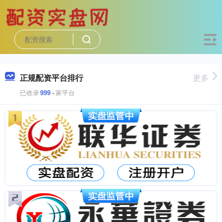
正规配资平台排行
更多
已收录
999
+家平台