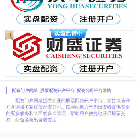
配资门户网址_股票配资开户平台_配资公司平台网站
配资门户网址提供专业的股票配资开户平台，支持快速开
户并连接多家优质配资公司。该网站致力于为出资者提供安全
的配资服务和全面的资金管理，帮助用户便捷地开展股票交
易，适合各类出资者使用。