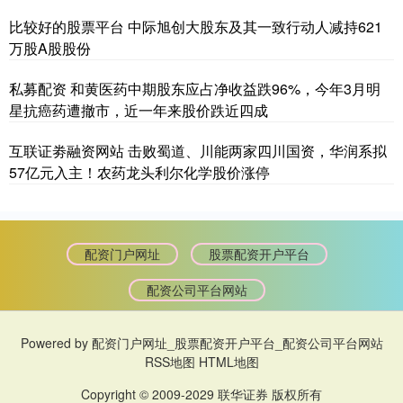
比较好的股票平台 中际旭创大股东及其一致行动人减持621
万股A股股份
私募配资 和黄医药中期股东应占净收益跌96%，今年3月明
星抗癌药遭撤市，近一年来股价跌近四成
互联证劵融资网站 击败蜀道、川能两家四川国资，华润系拟
57亿元入主！农药龙头利尔化学股价涨停
配资门户网址
股票配资开户平台
配资公司平台网站
Powered by
配资门户网址_股票配资开户平台_配资公司平台网站
RSS地图
HTML地图
Copyright
© 2009-2029
联华证券
版权所有