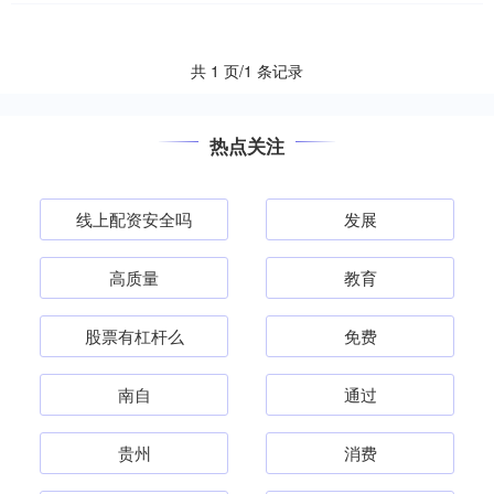
该股当日开盘17.25元，最高....
共 1 页/1 条记录
热点关注
线上配资安全吗
发展
高质量
教育
股票有杠杆么
免费
南自
通过
贵州
消费