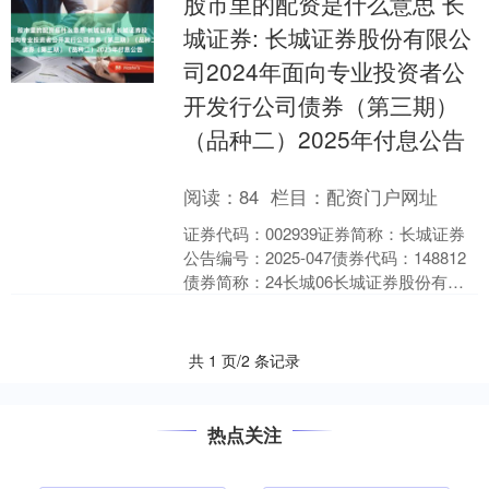
股市里的配资是什么意思 长
实现规模化商用。”....
城证券: 长城证券股份有限公
司2024年面向专业投资者公
开发行公司债券（第三期）
（品种二）2025年付息公告
阅读：
84
栏目：
配资门户网址
证券代码：002939证券简称：长城证券
公告编号：2025-047债券代码：148812
债券简称：24长城06长城证券股份有限
公司（品种二）2025年付息公告本....
共 1 页/2 条记录
热点关注