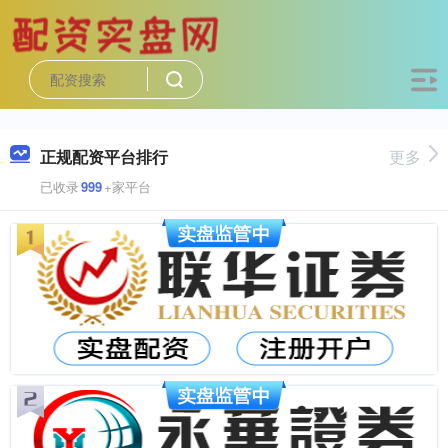
正规配资平台排行
更多
已收录
999
+家平台