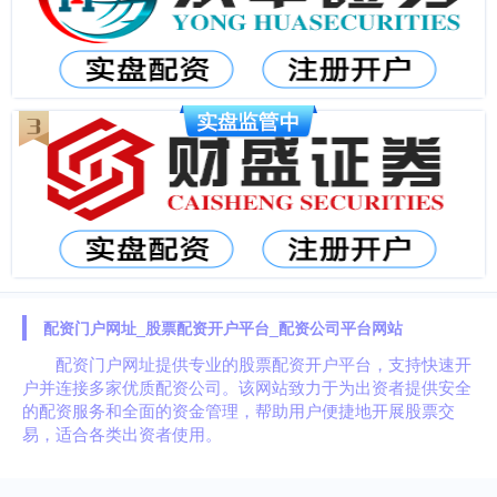
配资门户网址_股票配资开户平台_配资公司平台网站
配资门户网址提供专业的股票配资开户平台，支持快速开
户并连接多家优质配资公司。该网站致力于为出资者提供安全
的配资服务和全面的资金管理，帮助用户便捷地开展股票交
易，适合各类出资者使用。