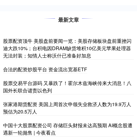
最新文章
股票配资顶牛 美股盘前要闻一览：美股存储板块盘前重挫闪
迪大跌10%；台积电因DRAM缺货堆积10亿美元苹果处理器
无法封装；知情人士称沃什已准备好加息
合法的配资炒股平台 资金流出宽基ETF
股票交易平台源码 又暴跌了！霍尔木兹海峡传来大消息！八
国外长联合谴责以色列
张家港期货配资 美国上周首次申领失业救济人数为19.9万人
预估为20.5万人
中国十大股票配资公司 存储巨头财报未达高预期 AI概念股遭
遇新一轮抛售 | 今夜看点