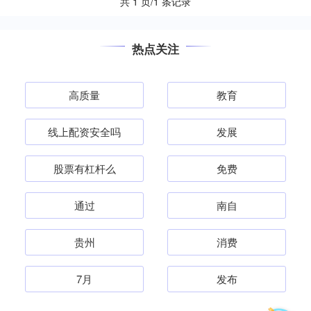
共 1 页/1 条记录
热点关注
高质量
教育
线上配资安全吗
发展
股票有杠杆么
免费
通过
南自
贵州
消费
7月
发布