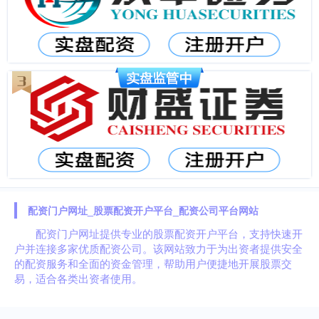
配资门户网址_股票配资开户平台_配资公司平台网站
配资门户网址提供专业的股票配资开户平台，支持快速开
户并连接多家优质配资公司。该网站致力于为出资者提供安全
的配资服务和全面的资金管理，帮助用户便捷地开展股票交
易，适合各类出资者使用。