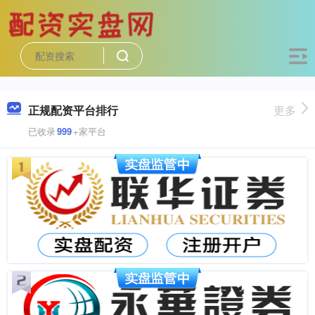
正规配资平台排行
更多
已收录
999
+家平台