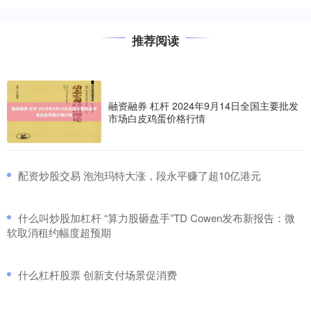
推荐阅读
融资融券 杠杆 2024年9月14日全国主要批发
市场白皮鸡蛋价格行情
​配资炒股交易 泡泡玛特大涨，段永平赚了超10亿港元
​什么叫炒股加杠杆 “算力股砸盘手”TD Cowen发布新报告：微
软取消租约幅度超预期
​什么杠杆股票 创新支付场景促消费