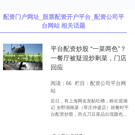
配资门户网址_股票配资开户平台_配资公司平
台网站 相关话题
平台配资炒股 “一菜两色”？
一餐厅被疑混炒剩菜，门店
回应
阅读：
66
栏目：
配资公司平台网
站
近日，有上海网友发帖吐槽，称在巡湘
记·乡野湖南菜（莘庄仲盛店）就餐时平
台配资炒股，所点刀豆菜品出现颜色不
一的情况，质疑店家将不新鲜的剩菜混
入其中。此事引发不少网....