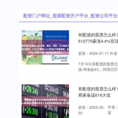
配资门户网址_股票配资开户平台_配资公司平台
有配债的股票怎么样
513770豪涨4.4
更新：2026-07-17
作者
7月16日有配债的股票
团-W涨超4%，阿里巴巴
有配债的股票怎么样 蝉
商家备战618大促
作者
更新：2026-05-
客
30