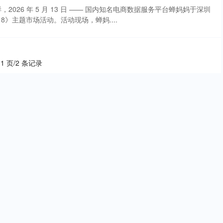
2026 年 5 月 13 日 —— 国内知名电商数据服务平台蝉妈妈于深圳
618》主题市场活动。活动现场，蝉妈....
 1 页/2 条记录